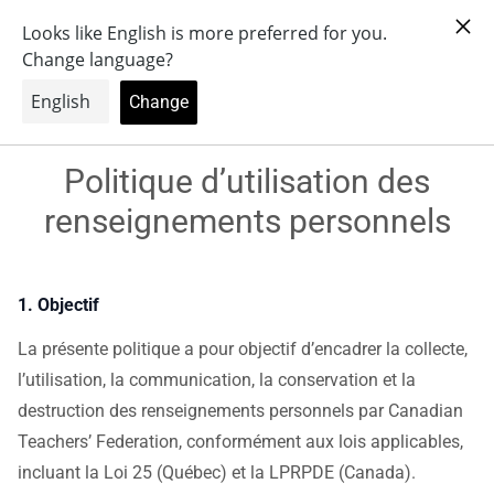
Livraison gratuite au Canada | Commandes de 100 $ et +
= 10 % de rabais - Code : CTF10
Politique d’utilisation des
renseignements personnels
1. Objectif
La présente politique a pour objectif d’encadrer la collecte,
l’utilisation, la communication, la conservation et la
destruction des renseignements personnels par Canadian
Teachers’ Federation, conformément aux lois applicables,
incluant la Loi 25 (Québec) et la LPRPDE (Canada).